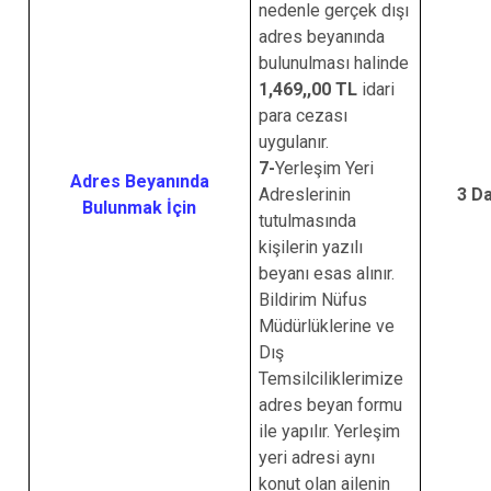
nedenle gerçek dışı
adres beyanında
bulunulması halinde
1,469,,00 TL
idari
para cezası
uygulanır.
7-
Yerleşim Yeri
Adres Beyanında
Adreslerinin
3 D
Bulunmak İçin
tutulmasında
kişilerin yazılı
beyanı esas alınır.
Bildirim Nüfus
Müdürlüklerine ve
Dış
Temsilciliklerimize
adres beyan formu
ile yapılır. Yerleşim
yeri adresi aynı
konut olan ailenin