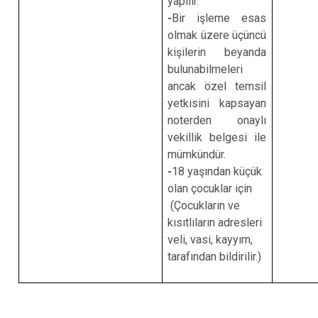
yapılır.
-
Bir işleme esas
olmak üzere üçüncü
kişilerin beyanda
bulunabilmeleri
ancak özel temsil
yetkisini kapsayan
noterden onaylı
vekillik belgesi ile
mümkündür.
-
18 yaşından küçük
olan çocuklar için
(Çocukların ve
kısıtlıların adresleri
veli, vasi, kayyım,
tarafından bildirilir
.
)