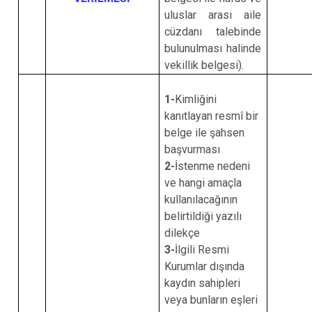
uluslar arası aile
cüzdanı talebinde
bulunulması halinde
vekillik belgesi).
1-
Kimliğini
kanıtlayan resmî bir
belge ile şahsen
başvurması
2-
İstenme nedeni
ve hangi amaçla
kullanılacağının
belirtildiği yazılı
dilekçe
3-
İlgili Resmi
Kurumlar dışında
kaydın sahipleri
veya bunların eşleri