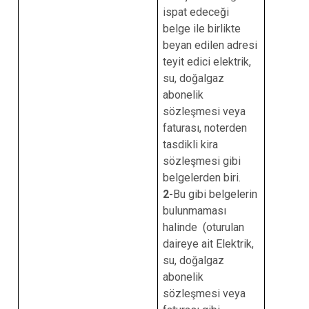
ispat edeceği
belge ile birlikte
beyan edilen adresi
teyit edici elektrik,
su, doğalgaz
abonelik
sözleşmesi veya
faturası, noterden
tasdikli kira
sözleşmesi gibi
belgelerden biri.
2-
Bu gibi belgelerin
bulunmaması
halinde (oturulan
daireye ait Elektrik,
su, doğalgaz
abonelik
sözleşmesi veya