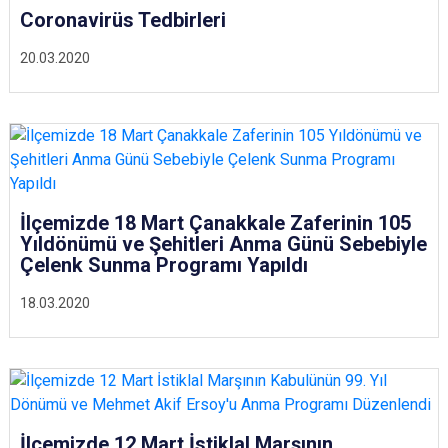
Coronavirüs Tedbirleri
20.03.2020
İlçemizde 18 Mart Çanakkale Zaferinin 105
Yıldönümü ve Şehitleri Anma Günü Sebebiyle
Çelenk Sunma Programı Yapıldı
18.03.2020
İlçemizde 12 Mart İstiklal Marşının