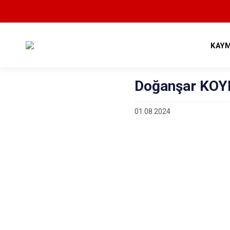
KAY
Doğanşar KOYD
01.08.2024